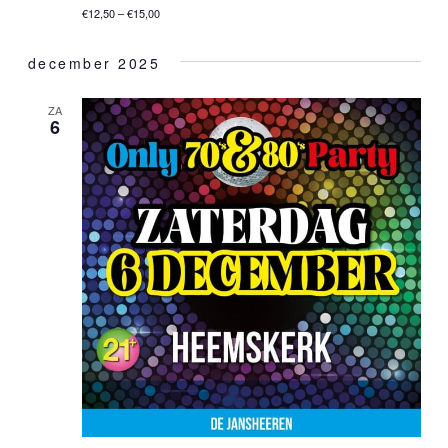
€12,50 – €15,00
december 2025
ZA
6