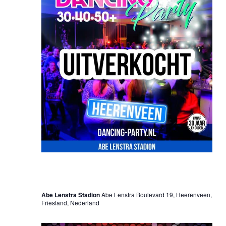
15 november 2025 @ 20:00 uur
-
01:00 uur
30•40•50+ Dancing Party – Heerenveen
Abe Lenstra Stadion
Abe Lenstra Boulevard 19, Heerenveen,
Friesland, Nederland