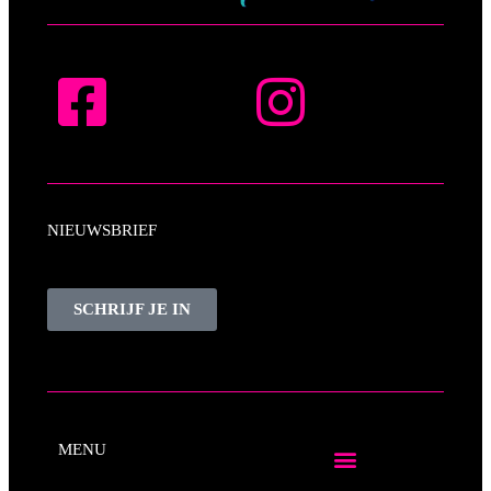
NIEUWSBRIEF
SCHRIJF JE IN
MENU