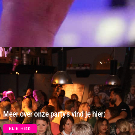
Meer over onze party's vind je hier:
KLIK HIER