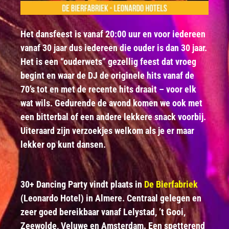
Het dansfeest is vanaf 20:00 uur en voor iedereen
vanaf 30 jaar dus iedereen die ouder is dan 30 jaar.
Het is een “ouderwets” gezellig feest dat vroeg
begint en waar de DJ de originele hits vanaf de
70’s tot en met de recente hits draait – voor elk
wat wils. Gedurende de avond komen we ook met
een bitterbal of een andere lekkere snack voorbij.
Uiteraard zijn verzoekjes welkom als je er maar
lekker op kunt dansen.
30+ Dancing Party vindt plaats in
De Bierfabriek
(Leonardo Hotel) in Almere. Centraal gelegen en
zeer goed bereikbaar vanaf Lelystad, ’t Gooi,
Zeewolde, Veluwe en Amsterdam. Een spetterend