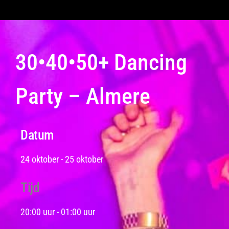
30•40•50+ Dancing
Party – Almere
Datum
24 oktober
-
25 oktober
Tijd
20:00 uur
-
01:00 uur