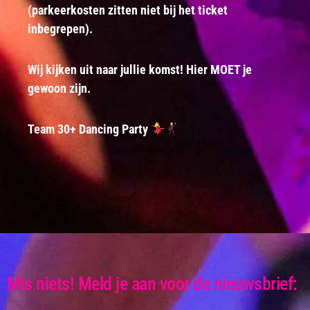
(parkeerkosten zitten niet bij het ticket
inbegrepen).
Wij kijken uit naar jullie komst! Hier MOET je
gewoon zijn.
Team 30+ Dancing Party
Mis niets! Meld je aan voor de nieuwsbrief: