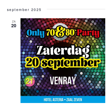
september 2025
ZA
20
20 september 2025 @ 20:00 uur
-
01:00 uur