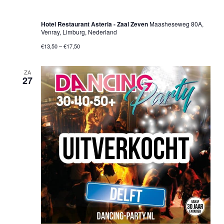
Only 70’s & 80’s Party – Venray
Hotel Restaurant Asteria - Zaal Zeven
Maasheseweg 80A,
Venray, Limburg, Nederland
€13,50 – €17,50
ZA
27