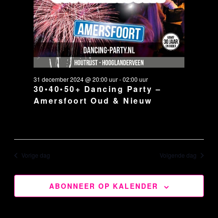
31 december 2024 @ 20:00 uur
-
02:00 uur
30•40•50+ Dancing Party –
Amersfoort Oud & Nieuw
Vorige dag
Volgende dag
ABONNEER OP KALENDER