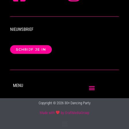
NIEUWSBRIEF
SCHRIJF JE IN
MENU
Copyright © 2026 30+ Dancing Party
Made with
by GrafiMediaGroep
Main