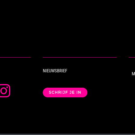
NIEUWSBRIEF
M
SCHRIJF JE IN