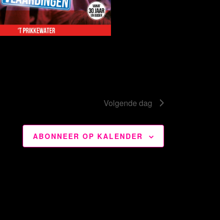
Volgende dag
ABONNEER OP KALENDER