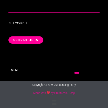
NIEUWSBRIEF
SCHRIJF JE IN
MENU
Copyright © 2026 30+ Dancing Party
Made with
by GrafiMediaGroep
Main