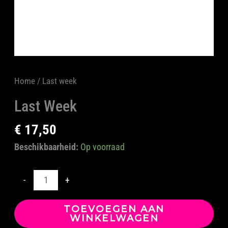
Home
/ Last week
Last Week
€
17,50
Beschikbaarheid:
Op voorraad
-
+
TOEVOEGEN AAN
WINKELWAGEN