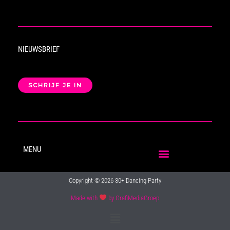
NIEUWSBRIEF
SCHRIJF JE IN
MENU
Copyright © 2026 30+ Dancing Party
Made with
by GrafiMediaGroep
Main