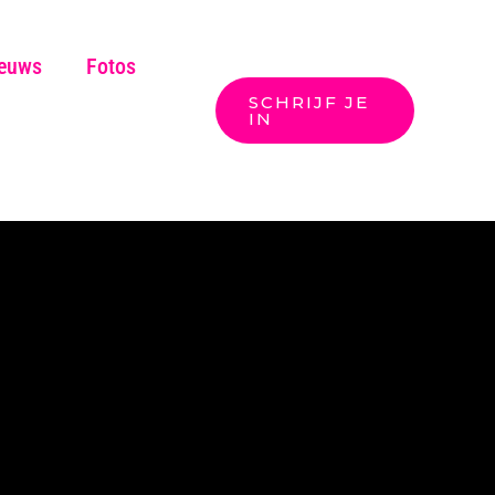
euws
Fotos
SCHRIJF JE
Zoeken
IN