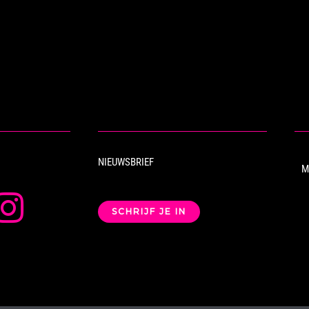
NIEUWSBRIEF
M
SCHRIJF JE IN