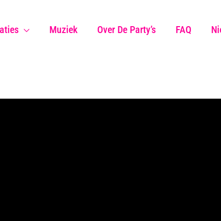
aties
Muziek
Over De Party’s
FAQ
Ni