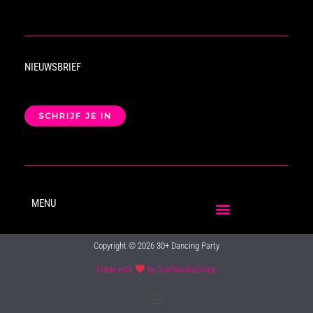
NIEUWSBRIEF
SCHRIJF JE IN
MENU
Copyright © 2026 30+ Dancing Party
Made with
by GrafiMediaGroep
Main