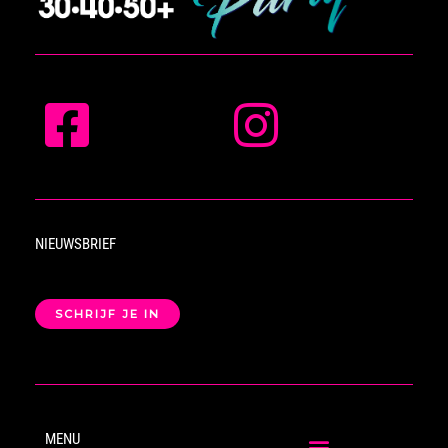
NIEUWSBRIEF
SCHRIJF JE IN
MENU