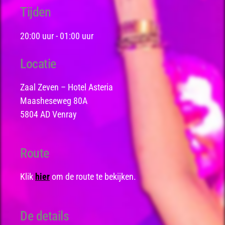
Tijden
20:00 uur
-
01:00 uur
Locatie
Zaal Zeven – Hotel Asteria
Maasheseweg 80A
5804 AD Venray
Route
Klik
hier
om de route te bekijken.
De details