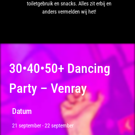
toiletgebruik en snacks. Alles zit erbij en
anders vermelden wij het!
30•40•50+ Dancing
Party – Venray
Datum
21 september
-
22 september