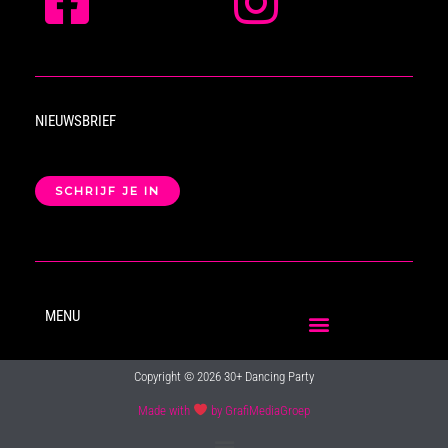
NIEUWSBRIEF
SCHRIJF JE IN
MENU
Copyright © 2026 30+ Dancing Party
Made with
by GrafiMediaGroep