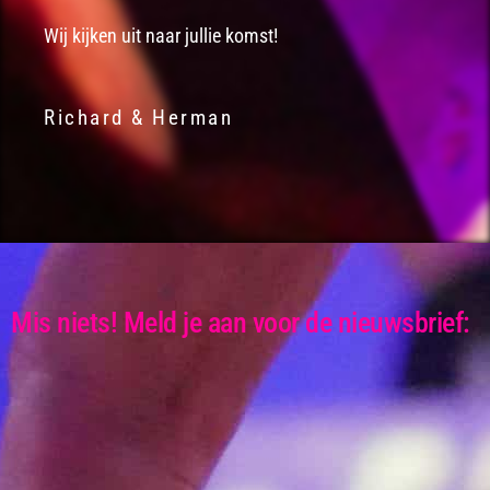
Wij kijken uit naar jullie komst!
Richard & Herman
Mis niets! Meld je aan voor de nieuwsbrief: