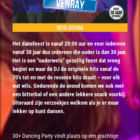
Het dansfeest is vanaf 20:00 uur en voor iedereen
vanaf 30 jaar dus iedereen die ouder is dan 30 jaar.
Het is een “ouderwets” gezellig feest dat vroeg
begint en waar de DJ de originele hits vanaf de
70’s tot en met de recente hits draait – voor elk
wat wils. Gedurende de avond komen we ook met
een bitterbal of een andere lekkere snack voorbij.
Uiteraard zijn verzoekjes welkom als je er maar
lekker op kunt dansen.
30+ Dancing Party vindt plaats op een prachtige