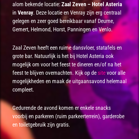
alom bekende locatie:
Zaal Zeven – Hotel Asteria
in
Venray
. Deze locatie en Venray zijn erg centraal
gelegen en zeer goed bereikbaar vanaf Deurne,
Gemert, Helmond, Horst, Panningen en Venlo.
Zaal Zeven heeft een ruime dansvloer, statafels en
grote bar. Natuurlijk is het bij Hotel Asteria ook
mogelijk om voor het feest te dineren en/of na het
feest te blijven overnachten. Kijk op de
site
voor alle
mogelijkheden en maak de uitgaansavond helemaal
compleet.
Gedurende de avond komen er enkele snacks
voorbij en parkeren (ruim parkeerterrein), garderobe
en toiletgebruik zijn gratis.