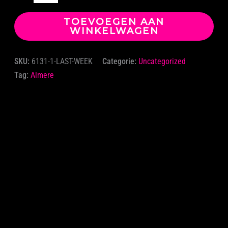
TOEVOEGEN AAN
WINKELWAGEN
SKU:
6131-1-LAST-WEEK
Categorie:
Uncategorized
Tag:
Almere