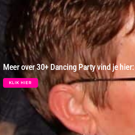
Meer over 30+ Dancing Party vind je hier:
KLIK HIER