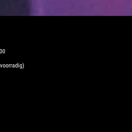
,00
 voorradig)