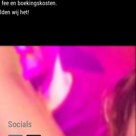
s fee en boekingskosten.
lden wij het!
Socials