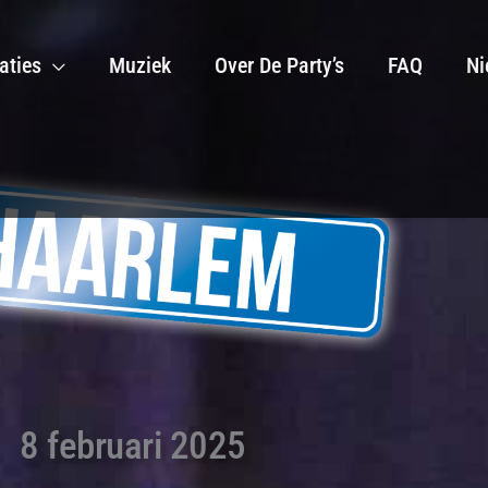
aties
Muziek
Over De Party’s
FAQ
Ni
8 februari 2025