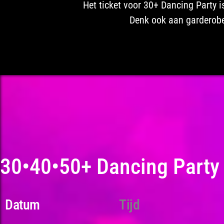
Het ticket voor 30+ Dancing Party i
Denk ook aan garderobe, 
30•40•50+ Dancing Party
Datum
Tijd