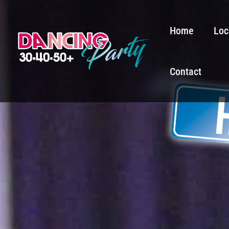
Ga
naar
Home
Loc
de
inhoud
Contact