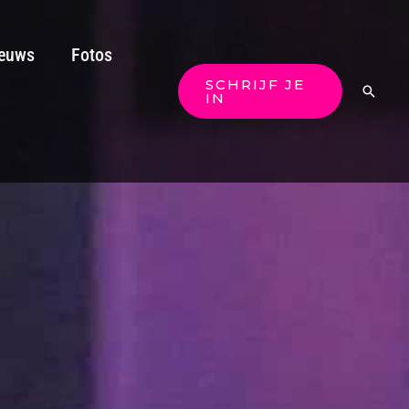
euws
Fotos
SCHRIJF JE
Zoeken
IN