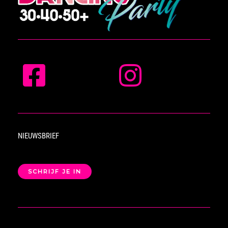
NIEUWSBRIEF
SCHRIJF JE IN